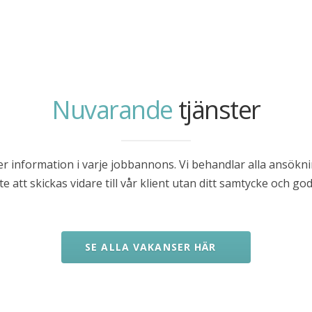
Nuvarande
tjänster
er information i varje jobbannons. Vi behandlar alla ansök
 att skickas vidare till vår klient utan ditt samtycke och g
SE ALLA VAKANSER HÄR