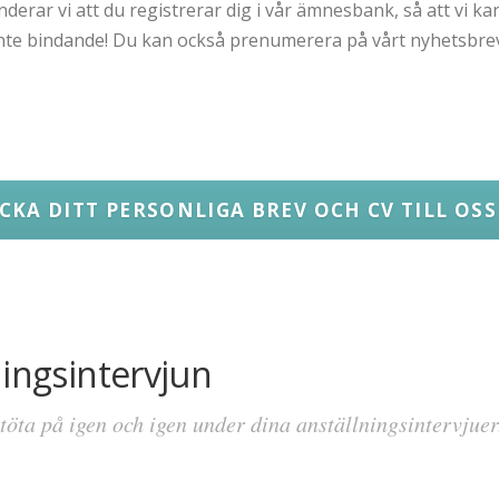
rar vi att du registrerar dig i vår ämnesbank, så att vi kan
inte bindande! Du kan också prenumerera på vårt nyhetsbrev
ICKA DITT PERSONLIGA BREV OCH CV TILL OS
ningsintervjun
töta på igen och igen under dina anställningsintervjue