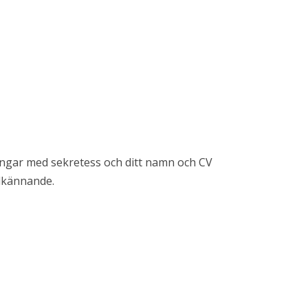
ningar med sekretess och ditt namn och CV
odkännande.