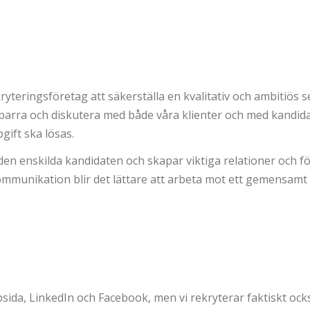
ryteringsföretag att säkerställa en kvalitativ och ambitiös se
 sparra och diskutera med både våra klienter och med kandid
ift ska lösas.
a den enskilda kandidaten och skapar viktiga relationer och 
mmunikation blir det lättare att arbeta mot ett gemensamt 
da, LinkedIn och Facebook, men vi rekryterar faktiskt också 