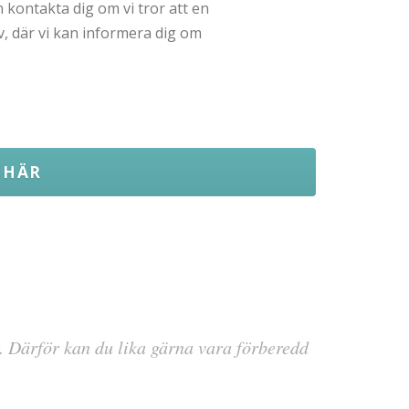
 kontakta dig om vi tror att en
, där vi kan informera dig om
S HÄR
r. Därför kan du lika gärna vara förberedd