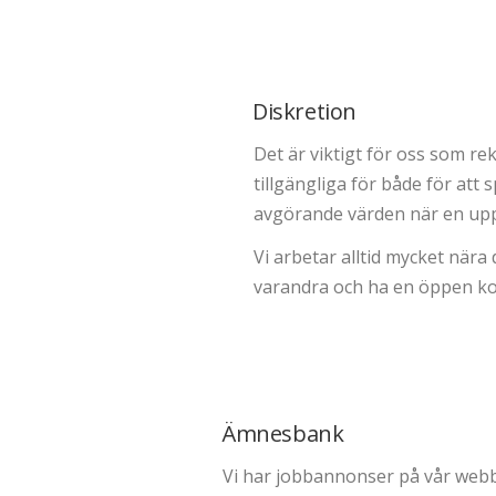
Diskretion
Det är viktigt för oss som rek
tillgängliga för både för att
avgörande värden när en uppg
Vi arbetar alltid mycket när
varandra och ha en öppen ko
Ämnesbank
Vi har jobbannonser på vår webbsi