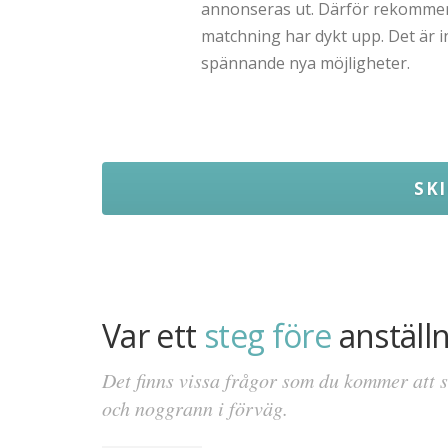
annonseras ut. Därför rekommende
matchning har dykt upp. Det är 
spännande nya möjligheter.
SK
Var ett
steg före
anställ
Det finns vissa frågor som du kommer att s
och noggrann i förväg.