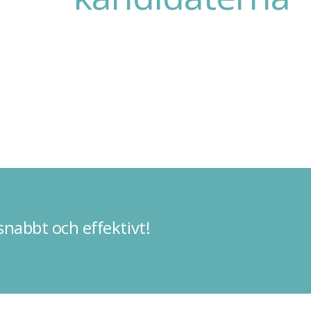
– vi hittar din nya arbetsplats
snabbt och effektivt!