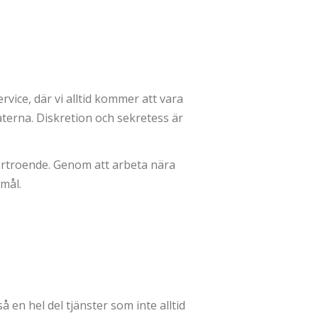
rvice, där vi alltid kommer att vara
aterna. Diskretion och sekretess är
förtroende. Genom att arbeta nära
mål.
en hel del tjänster som inte alltid