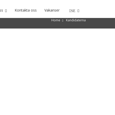
ss
Kontakta oss
Vakanser
SE
Home
Kandidaterna