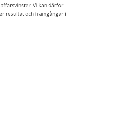
ffärsvinster. Vi kan därför
ger resultat och framgångar i