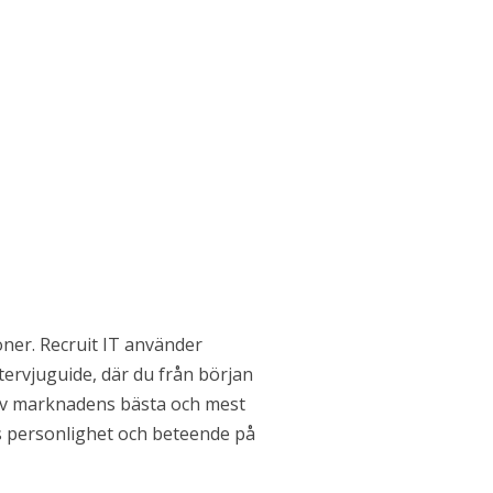
oner. Recruit IT använder
ervjuguide, där du från början
t av marknadens bästa och mest
es personlighet och beteende på