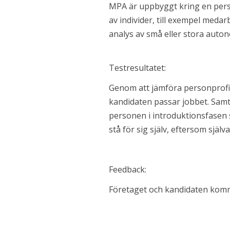
MPA
är uppbyggt kring en pers
av individer, till exempel med
analys av små eller stora auto
Testresultatet:
Genom att jämföra personprofil 
kandidaten passar jobbet. Samt
personen i introduktionsfasen s
stå för sig själv, eftersom själ
Feedback:
Företaget och kandidaten kommer