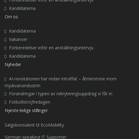
Kandidaterna
Om os
Kandidaterna
Vakanser
Förberedelser inför en anställningsintervju
Kandidaterna
Nyheder
AI-revolutionen har redan inträffat – åtminstone inom
mjukvaruindustrin
Förändringar i typen av rekryteringsuppdrag vi får in
Fotbollströjfredagen
Nyeste ledige stillinger
Salgskonsulent til EcoMobility
German-speaking IT Supporter