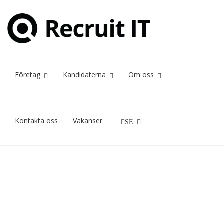
DHL
Home
DHL
Företag
Kandidaterna
Om oss
23/12/2023
Kontakta oss
Vakanser
SE