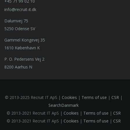
+45 71 99 02 10
info@recruit-it.dk
Dalumvej 75
5250 Odense SV
Gammel Kongevej 35
1610 København K
P. O. Pedersens Vej 2
8200 Aarhus N
© 2013-2025 Recruit IT ApS |
Cookies
|
Terms of use
|
CSR
|
SearchDanmark
© 2013-2021 Recruit IT ApS |
Cookies
|
Terms of use
|
CSR
© 2013-2021 Recruit IT ApS |
Cookies
|
Terms of use
|
CSR