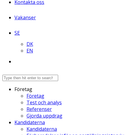
Kontakta oss
Vakanser
SE
DK
EN
Företag
Företag
Test och analys
Referenser
Gjorda uppdrag
Kandidaterna
Kandidaterna