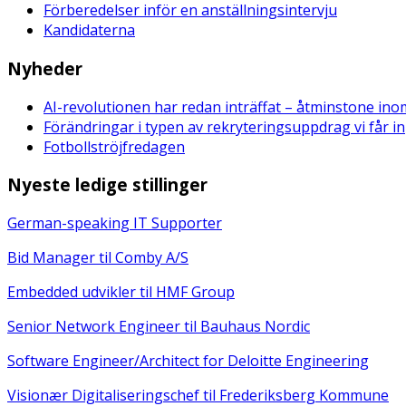
Förberedelser inför en anställningsintervju
Kandidaterna
Nyheder
AI-revolutionen har redan inträffat – åtminstone in
Förändringar i typen av rekryteringsuppdrag vi får in
Fotbollströjfredagen
Nyeste ledige stillinger
German-speaking IT Supporter
Bid Manager til Comby A/S
Embedded udvikler til HMF Group
Senior Network Engineer til Bauhaus Nordic
Software Engineer/Architect for Deloitte Engineering
Visionær Digitaliseringschef til Frederiksberg Kommune