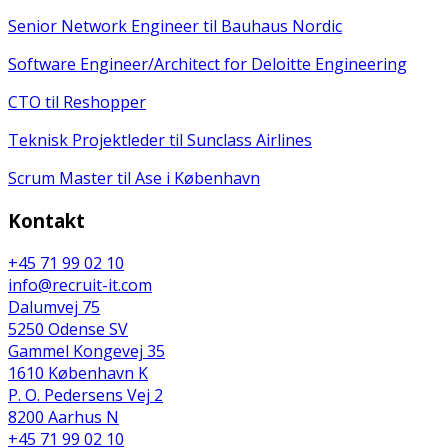
Senior Network Engineer til Bauhaus Nordic
Software Engineer/Architect for Deloitte Engineering
CTO til Reshopper
Teknisk Projektleder til Sunclass Airlines
Scrum Master til Ase i København
Kontakt
+45 71 99 02 10
info@recruit-it.com
Dalumvej 75
5250 Odense SV
Gammel Kongevej 35
1610 København K
P. O. Pedersens Vej 2
8200 Aarhus N
+45 71 99 02 10