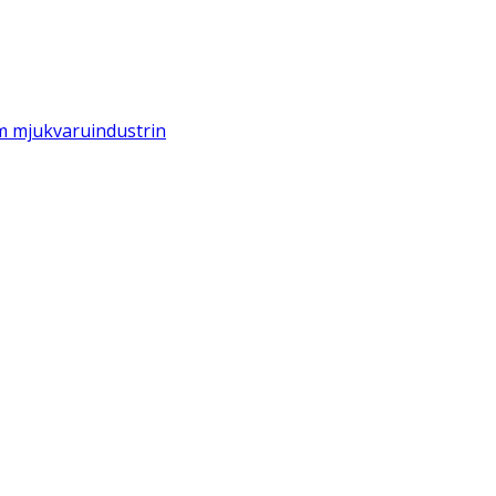
om mjukvaruindustrin