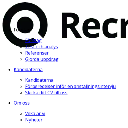
Företag
Företag
Test och analys
Referenser
Gjorda uppdrag
Kandidaterna
Kandidaterna
Förberedelser inför en anställningsintervju
Skicka ditt CV till oss
Om oss
Vilka är vi
Nyheter