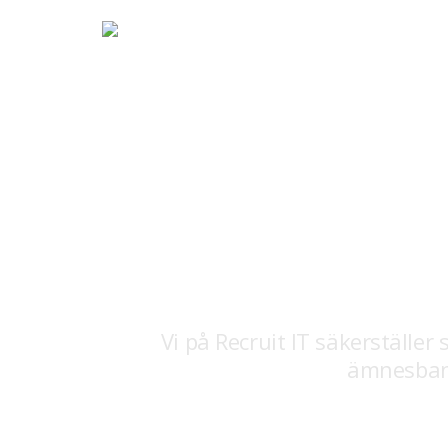
Vi på Recruit IT säkerställe
ämnesbank