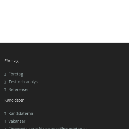
Företag
Företag
Test och analys
Referenser
Kandidater
Kandidaterna
Vakanser
Förberedelser inför en anställningsintervju