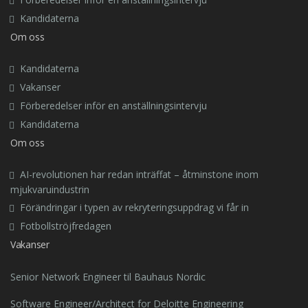
Kandidaterna
Om oss
Kandidaterna
Vakanser
Förberedelser inför en anställningsintervju
Kandidaterna
Om oss
AI-revolutionen har redan inträffat – åtminstone inom
mjukvaruindustrin
Förändringar i typen av rekryteringsuppdrag vi får in
Fotbollströjfredagen
Vakanser
Senior Network Engineer til Bauhaus Nordic
Software Engineer/Architect for Deloitte Engineering