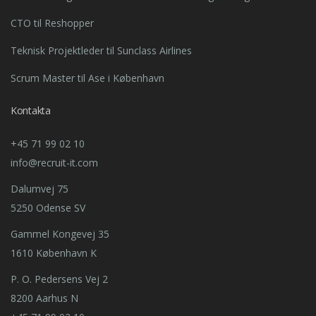
CTO til Reshopper
Teknisk Projektleder til Sunclass Airlines
Scrum Master til Ase i København
Kontakta
+45 71 99 02 10
info@recruit-it.com
Dalumvej 75
5250 Odense SV
Gammel Kongevej 35
1610 København K
P. O. Pedersens Vej 2
8200 Aarhus N