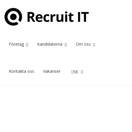
Daxiomatic
Home
Daxiomatic
Företag
Kandidaterna
Om oss
09/02/2018
Kontakta oss
Vakanser
SE